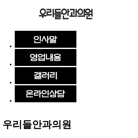
우리들안과의원