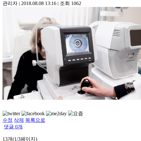
관리자
|
2018.08.08 13:16
|
조회
1062
수정
삭제
목록으로
댓글
0
개
13개(1/3페이지)