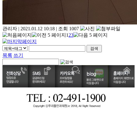
관리자
|
2021.01.12 10:18
|
조회 1007
1
2
3
목록
쓰기